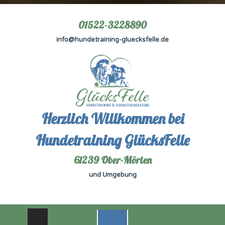
01522-3228890
info@hundetraining-gluecksfelle.de
Herzlich Willkommen bei
Hundetraining GlücksFelle
61239 Ober-Mörlen
und Umgebung