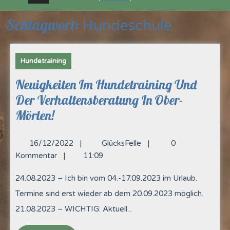
Schlagwort:
Hundeschule
Hundetraining
Neuigkeiten Im Hundetraining Und
Der Verhaltensberatung In Ober-
Mörlen!
16/12/2022
|
GlücksFelle
|
0
Kommentar
|
11:09
24.08.2023 – Ich bin vom 04.-17.09.2023 im Urlaub.
Termine sind erst wieder ab dem 20.09.2023 möglich.
21.08.2023 – WICHTIG: Aktuell...