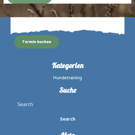
Termin buchen
Kategorien
Hundetraining
Suche