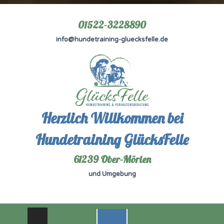
01522-3228890
info@hundetraining-gluecksfelle.de
Herzlich Willkommen bei
Hundetraining GlücksFelle
61239 Ober-Mörlen
und Umgebung